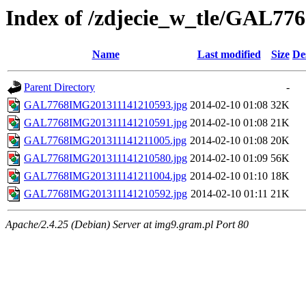
Index of /zdjecie_w_tle/GAL77
Name
Last modified
Size
De
Parent Directory
-
GAL7768IMG201311141210593.jpg
2014-02-10 01:08
32K
GAL7768IMG201311141210591.jpg
2014-02-10 01:08
21K
GAL7768IMG201311141211005.jpg
2014-02-10 01:08
20K
GAL7768IMG201311141210580.jpg
2014-02-10 01:09
56K
GAL7768IMG201311141211004.jpg
2014-02-10 01:10
18K
GAL7768IMG201311141210592.jpg
2014-02-10 01:11
21K
Apache/2.4.25 (Debian) Server at img9.gram.pl Port 80