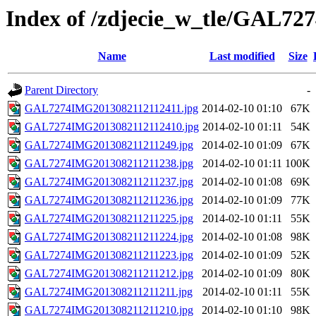
Index of /zdjecie_w_tle/GAL72
Name
Last modified
Size
Parent Directory
-
GAL7274IMG2013082112112411.jpg
2014-02-10 01:10
67K
GAL7274IMG2013082112112410.jpg
2014-02-10 01:11
54K
GAL7274IMG201308211211249.jpg
2014-02-10 01:09
67K
GAL7274IMG201308211211238.jpg
2014-02-10 01:11
100K
GAL7274IMG201308211211237.jpg
2014-02-10 01:08
69K
GAL7274IMG201308211211236.jpg
2014-02-10 01:09
77K
GAL7274IMG201308211211225.jpg
2014-02-10 01:11
55K
GAL7274IMG201308211211224.jpg
2014-02-10 01:08
98K
GAL7274IMG201308211211223.jpg
2014-02-10 01:09
52K
GAL7274IMG201308211211212.jpg
2014-02-10 01:09
80K
GAL7274IMG201308211211211.jpg
2014-02-10 01:11
55K
GAL7274IMG201308211211210.jpg
2014-02-10 01:10
98K