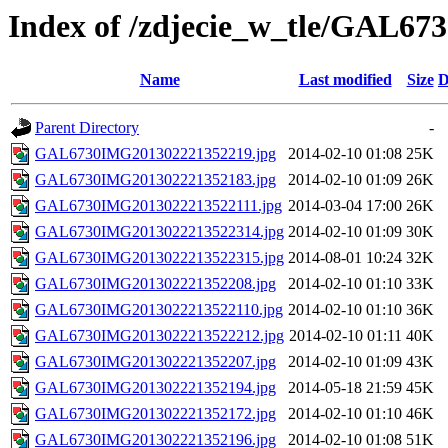
Index of /zdjecie_w_tle/GAL67
Name
Last modified
Size
D
Parent Directory
-
GAL6730IMG201302221352219.jpg
2014-02-10 01:08
25K
GAL6730IMG201302221352183.jpg
2014-02-10 01:09
26K
GAL6730IMG2013022213522111.jpg
2014-03-04 17:00
26K
GAL6730IMG2013022213522314.jpg
2014-02-10 01:09
30K
GAL6730IMG2013022213522315.jpg
2014-08-01 10:24
32K
GAL6730IMG201302221352208.jpg
2014-02-10 01:10
33K
GAL6730IMG2013022213522110.jpg
2014-02-10 01:10
36K
GAL6730IMG2013022213522212.jpg
2014-02-10 01:11
40K
GAL6730IMG201302221352207.jpg
2014-02-10 01:09
43K
GAL6730IMG201302221352194.jpg
2014-05-18 21:59
45K
GAL6730IMG201302221352172.jpg
2014-02-10 01:10
46K
GAL6730IMG201302221352196.jpg
2014-02-10 01:08
51K