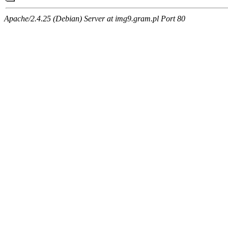
Apache/2.4.25 (Debian) Server at img9.gram.pl Port 80