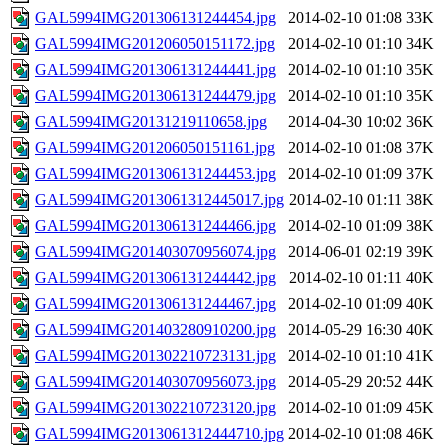
GAL5994IMG201306131244454.jpg
2014-02-10 01:08
33K
GAL5994IMG201206050151172.jpg
2014-02-10 01:10
34K
GAL5994IMG201306131244441.jpg
2014-02-10 01:10
35K
GAL5994IMG201306131244479.jpg
2014-02-10 01:10
35K
GAL5994IMG20131219110658.jpg
2014-04-30 10:02
36K
GAL5994IMG201206050151161.jpg
2014-02-10 01:08
37K
GAL5994IMG201306131244453.jpg
2014-02-10 01:09
37K
GAL5994IMG2013061312445017.jpg
2014-02-10 01:11
38K
GAL5994IMG201306131244466.jpg
2014-02-10 01:09
38K
GAL5994IMG201403070956074.jpg
2014-06-01 02:19
39K
GAL5994IMG201306131244442.jpg
2014-02-10 01:11
40K
GAL5994IMG201306131244467.jpg
2014-02-10 01:09
40K
GAL5994IMG201403280910200.jpg
2014-05-29 16:30
40K
GAL5994IMG201302210723131.jpg
2014-02-10 01:10
41K
GAL5994IMG201403070956073.jpg
2014-05-29 20:52
44K
GAL5994IMG201302210723120.jpg
2014-02-10 01:09
45K
GAL5994IMG2013061312444710.jpg
2014-02-10 01:08
46K