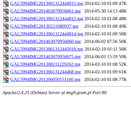
GAL5994IMG2013061312444915.jpg
2014-02-10 01:09
47K
GAL5994IMG201403070956061.jpg
2014-05-30 14:13
48K
GAL5994IMG2013061312444812.jpg
2014-02-10 01:08
48K
GAL5994IMG20130221080937.jpg
2014-02-10 01:08
49K
GAL5994IMG2013061312444914.jpg
2014-02-10 01:09
50K
GAL5994IMG201403070956060.jpg
2014-06-02 07:56
50K
GAL5994IMG2013061312445018.jpg
2014-02-10 01:11
50K
GAL5994IMG201403070956075.jpg
2014-06-03 15:19
50K
GAL5994IMG201308211229262.jpg
2014-02-10 01:08
52K
GAL5994IMG201306131244468.jpg
2014-02-10 01:09
61K
GAL5994IMG201206050151160.jpg
2014-02-10 01:08
77K
Apache/2.4.25 (Debian) Server at img9.gram.pl Port 80