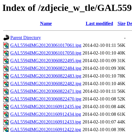
Index of /zdjecie_w_tle/GAL55
Name
Last modified
Size
De
Parent Directory
-
GAL5594IMG201203061017061.jpg
2014-02-10 01:11
56K
GAL5594IMG201203061017050.jpg
2014-02-10 01:10
40K
GAL5594IMG201203060822495.jpg
2014-02-10 01:09
31K
GAL5594IMG201203060822484.jpg
2014-02-10 01:09
30K
GAL5594IMG201203060822483.jpg
2014-02-10 01:10
78K
GAL5594IMG201203060822482.jpg
2014-02-10 01:10
46K
GAL5594IMG201203060822471.jpg
2014-02-10 01:11
56K
GAL5594IMG201203060822470.jpg
2014-02-10 01:08
52K
GAL5594IMG201201160912435.jpg
2014-02-10 01:08
44K
GAL5594IMG201201160912434.jpg
2014-02-10 01:08
61K
GAL5594IMG201201160912433.jpg
2014-02-10 01:07
44K
GAL5594IMG201201160912422.jpg
2014-02-10 01:08
39K