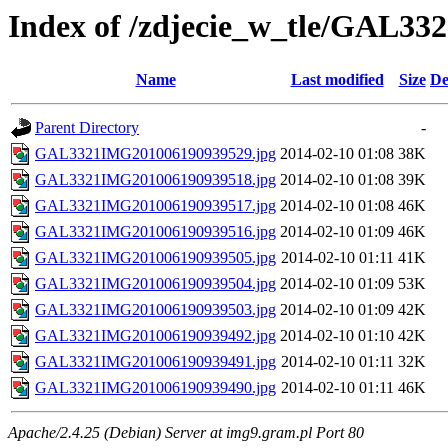
Index of /zdjecie_w_tle/GAL33
Name
Last modified
Size
De
Parent Directory
-
GAL3321IMG201006190939529.jpg
2014-02-10 01:08
38K
GAL3321IMG201006190939518.jpg
2014-02-10 01:08
39K
GAL3321IMG201006190939517.jpg
2014-02-10 01:08
46K
GAL3321IMG201006190939516.jpg
2014-02-10 01:09
46K
GAL3321IMG201006190939505.jpg
2014-02-10 01:11
41K
GAL3321IMG201006190939504.jpg
2014-02-10 01:09
53K
GAL3321IMG201006190939503.jpg
2014-02-10 01:09
42K
GAL3321IMG201006190939492.jpg
2014-02-10 01:10
42K
GAL3321IMG201006190939491.jpg
2014-02-10 01:11
32K
GAL3321IMG201006190939490.jpg
2014-02-10 01:11
46K
Apache/2.4.25 (Debian) Server at img9.gram.pl Port 80